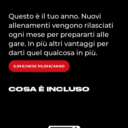
Questo è il tuo anno. Nuovi
allenamenti vengono rilasciati
ogni mese per prepararti alle
gare. In più altri vantaggi per
darti quel qualcosa in più.
9,99€/MESE 99,99€/ANNO
COSA È INCLUSO