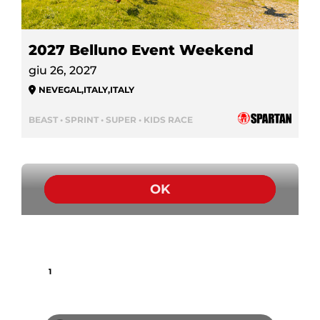
2027 Belluno Event Weekend
giu 26, 2027
NEVEGAL
,
ITALY
,
ITALY
BEAST • SPRINT • SUPER • KIDS RACE