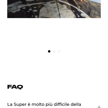
LA CHIAMANO SUPER PER UN MOTIVO! È UNA VERA PROVA
DI VELOCITÀ, RESISTENZA E FORZA DI VOLONTÀ
DAPHNE WATKINS
FAQ
La Super è molto più difficile della