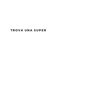
10KM, 25 OSTACOLI
SUPER
TROVA UNA SUPER